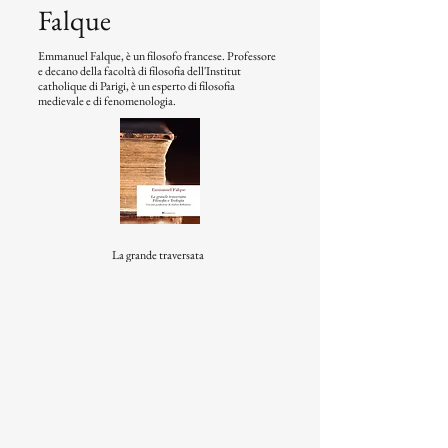
Falque
Emmanuel Falque, è un filosofo francese. Professore
e decano della facoltà di filosofia dell'Institut
catholique di Parigi, è un esperto di filosofia
medievale e di fenomenologia.
La grande traversata