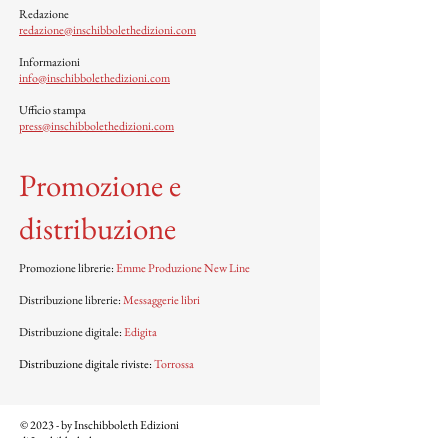
Redazione
redazione@inschibbolethedizioni.com
Informazioni
info@inschibbolethedizioni.com
Ufficio stampa
press@inschibbolethedizioni.com
Promozione e
distribuzione
Promozione librerie:
Emme Produzione New Line
Distribuzione librerie:
Messaggerie libri
Distribuzione digitale:
Edigita
Distribuzione digitale riviste:
Torrossa
© 2023 - by Inschibboleth Edizioni
di Inschibboleth soc. coop.