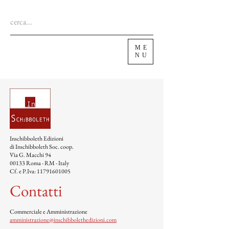
ME
NU
Inschibboleth Edizioni
di Inschibboleth Soc. coop.
Via G. Macchi 94
00133 Roma - RM - Italy
Cf. e P.Iva:
11791601005
Contatti
Commerciale e Amministrazione
amministrazione@inschibbolethedizioni.com