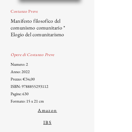
Costanzo Preve
Manifesto filosofico del
comunismo comunitario *
Elogio del comunitarismo
Opere di Costanzo Preve
Numero: 2
Anno: 2022
Prezzo: €34,00
ISBN:
9788855293112
Pagine: 630
Formato: 15 x 21 cm
Amazon
IBS