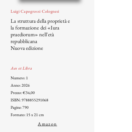
Luigi Capogrossi Colognesi
La struttura della proprietà e
la formazione dei «Iura
praediorum» nell'età
repubblicana
Nuova edizione
Aes et Libra
Numero: 1
Anno: 2026
Prezzo: €34,00
ISBN:
9788855291068
Pagine: 790
Formato: 15 x 21 cm
Amazon