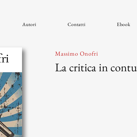
Autori
Contatti
Ebook
Massimo Onofri
La critica in cont