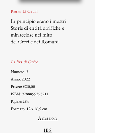
Pietro Li Causi
In principio erano i mostri
Storie di entità orrifiche e
minacciose nel mito
dei Greci e dei Romani
La lira di Orfeo
Numero: 3
Anno: 2022
Prezzo: €20,00
ISBN:
9788855293211
Pagine: 284
Formato: 12 x 16,5 cm
Amazon
IBS