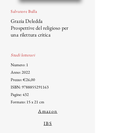
Salvatore Bulla
Grazia Deledda
Prospettive del religioso per
una rilettura critica
Studi letterari
Numero: 1
Anno: 2022
Prezzo: €26,00
ISBN:
9788855291163
Pagine: 432
Formato: 15 x 21 cm
Amazon
IBS