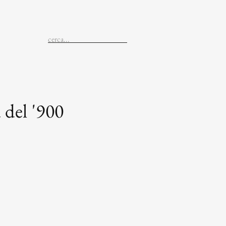
 del '900