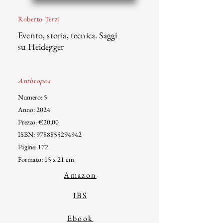
Roberto Terzi
Evento, storia, tecnica. Saggi
su Heidegger
Anthropos
Numero: 5
Anno: 2024
Prezzo: €20,00
ISBN:
9788855294942
Pagine: 172
Formato: 15 x 21 cm
Amazon
IBS
Ebook