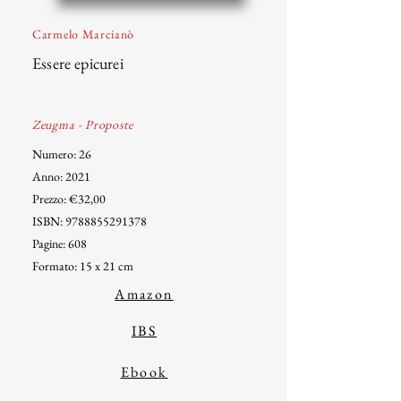
Carmelo Marcianò
Essere epicurei
Zeugma - Proposte
Numero: 26
Anno: 2021
Prezzo: €32,00
ISBN:
9788855291378
Pagine: 608
Formato: 15 x 21 cm
Amazon
IBS
Ebook