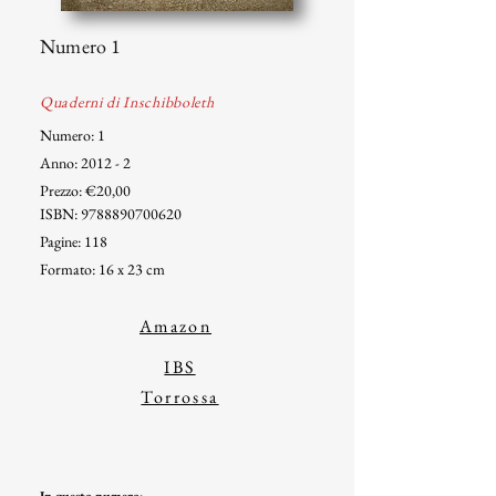
Numero 1
Quaderni di Inschibboleth
Numero: 1
Anno: 2012 - 2
Prezzo: €20,00
ISBN:
9788890700620
Pagine: 118
Formato: 16 x 23 cm
Amazon
IBS
Torrossa