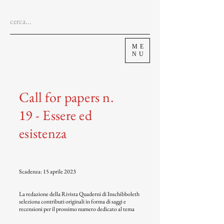
ME
NU
Call for papers n.
19 - Essere ed
esistenza
Scadenza: 15 aprile 2023
La redazione della Rivista Quaderni di Inschibboleth
seleziona contributi originali in forma di saggi e
recensioni per il prossimo numero dedicato al tema