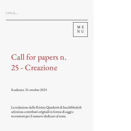
ME
NU
Call for papers n.
25 - Creazione
Scadenza: 31 ottobre 2025
La redazione della Rivista Quaderni di Inschibboleth
seleziona contributi originali in forma di saggi e
recensioni per il numero dedicato al tema