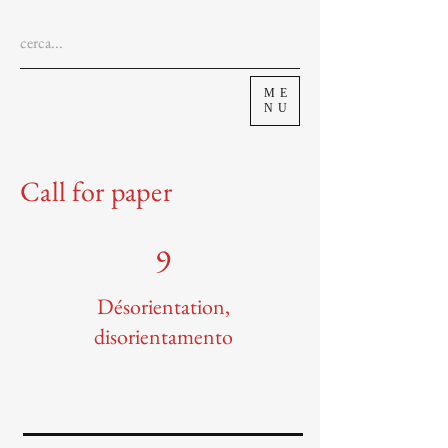
ME
NU
Call for paper
9
Désorientation,
disorientamento