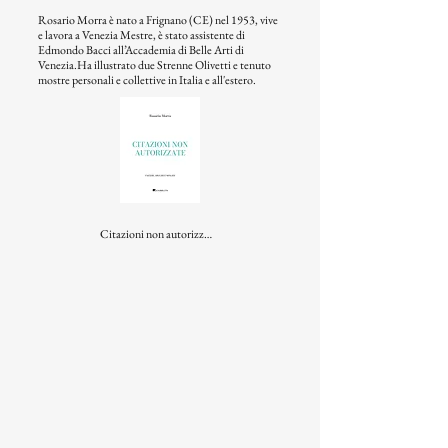
Rosario Morra è nato a Frignano (CE) nel 1953, vive
e lavora a Venezia Mestre, è stato assistente di
Edmondo Bacci all’Accademia di Belle Arti di
Venezia.Ha illustrato due Strenne Olivetti e tenuto
mostre personali e collettive in Italia e all'estero.
Citazioni non autorizzate