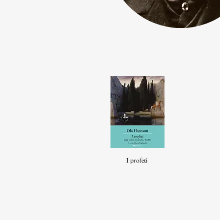
I profeti