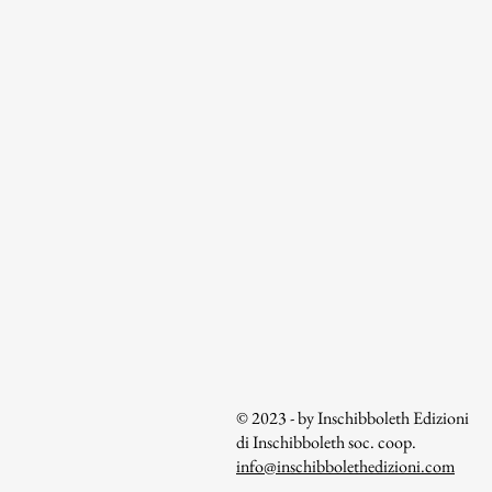
© 2023 - by Inschibboleth Edizioni
di Inschibboleth soc. coop.
info@inschibbolethedizioni.com