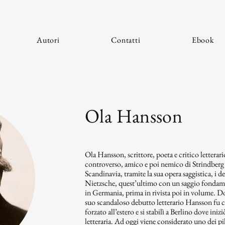
Autori
Contatti
Ebook
Ola Hansson
Ola Hansson, scrittore, poeta e critico letterario
controverso, amico e poi nemico di Strindberg 
Scandinavia, tramite la sua opera saggistica, i d
Nietzsche, quest’ultimo con un saggio fondam
in Germania, prima in rivista poi in volume. D
suo scandaloso debutto letterario Hansson fu co
forzato all’estero e si stabilì a Berlino dove iniz
letteraria. Ad oggi viene considerato uno dei pila