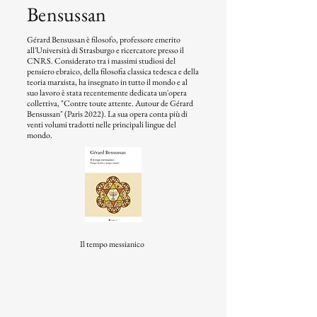
Bensussan
Gérard Bensussan è filosofo, professore emerito
all'Università di Strasburgo e ricercatore presso il
CNRS. Considerato tra i massimi studiosi del
pensiero ebraico, della filosofia classica tedesca e della
teoria marxista, ha insegnato in tutto il mondo e al
suo lavoro è stata recentemente dedicata un'opera
collettiva, "Contre toute attente. Autour de Gérard
Bensussan" (Paris 2022). La sua opera conta più di
venti volumi tradotti nelle principali lingue del
mondo.
Il tempo messianico