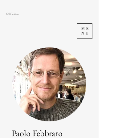
ME
NU
Paolo Febbraro