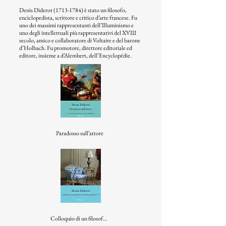
Denis Diderot
(1713-1784)
è stato un filosofo,
enciclopedista, scrittore e critico d’arte francese. Fu
uno dei massimi rappresentanti dell’Illuminismo e
uno degli intellettuali più rappresentativi del XVIII
secolo, amico e collaboratore di Voltaire e del barone
d’Holbach. Fu promotore, direttore editoriale ed
editore, insieme a d’Alembert, dell’Encyclopédie.
Paradosso sull’attore
Colloquio di un filosofo con la Marescialla di