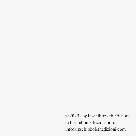
© 2023 - by Inschibboleth Edizioni
di Inschibboleth soc. coop.
info@inschibbolethedizioni.com