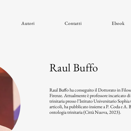
Autori
Contatti
Ebook
Raul Buffo
Raul Buffo ha conseguito il Dottorato in Filoso
Firenze. Attualmente è professore incaricato d
trinitaria presso l’Istituto Universitario Sophia
articoli, ha pubblicato insieme a P. Coda e A.
ontologia trinitaria (Città Nuova, 2023).