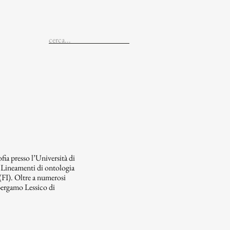
fia presso l’Università di
i Lineamenti di ontologia
 (FI). Oltre a numerosi
 Bergamo Lessico di