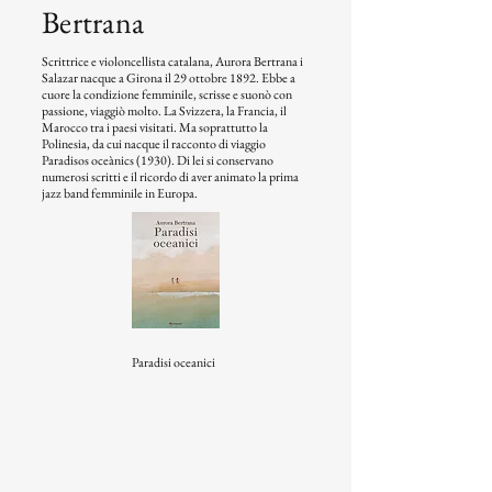
Bertrana
Scrittrice e violoncellista catalana, Aurora Bertrana i
Salazar nacque a Girona il 29 ottobre 1892. Ebbe a
cuore la condizione femminile, scrisse e suonò con
passione, viaggiò molto. La Svizzera, la Francia, il
Marocco tra i paesi visitati. Ma soprattutto la
Polinesia, da cui nacque il racconto di viaggio
Paradisos oceànics (1930). Di lei si conservano
numerosi scritti e il ricordo di aver animato la prima
jazz band femminile in Europa.
Paradisi oceanici