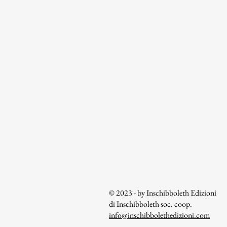
© 2023 - by Inschibboleth Edizioni
di Inschibboleth soc. coop.
info@inschibbolethedizioni.com