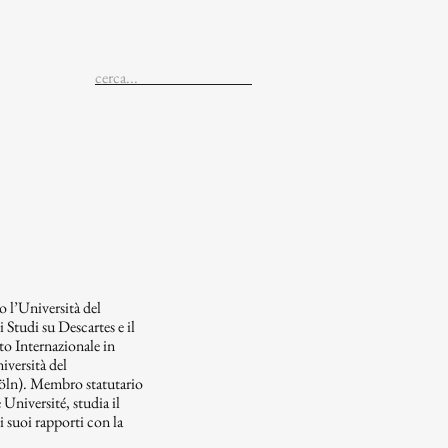
so l’Università del
 Studi su Descartes e il
o Internazionale in
niversità del
öln). Membro statutario
Université, studia il
i suoi rapporti con la